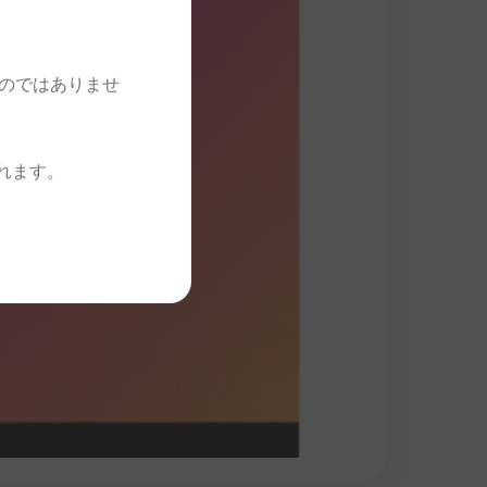
Video is not c
Session ID:
2026-08
のではありませ
れます。