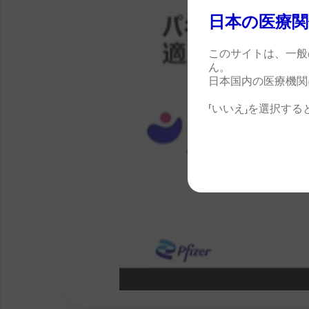
日本の医療関
このサイトは、一般
ん。
日本国内の医療機関
「いいえ」を選択す